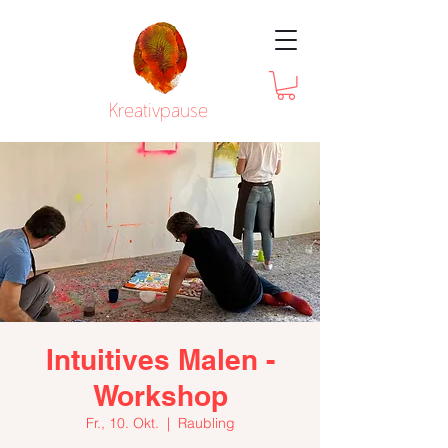
Kreativpause
Intuitives Malen -
Workshop
Fr., 10. Okt.
  |  
Raubling