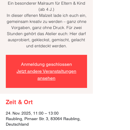
Ein besonderer Malraum für Eltern & Kind
(ab 4 J.)
In dieser offenen Malzeit lade ich euch ein,
gemeinsam kreativ zu werden – ganz ohne
Vorgaben, ganz ohne Druck. Für zwei
Stunden gehört das Atelier euch: Hier darf
ausprobiert, gekleckst, gemischt, gelacht
und entdeckt werden.
Anmeldung geschlossen
Jetzt andere Veranstaltungen
ansehen
Zeit & Ort
24. Nov. 2025, 11:00 – 13:00
Raubling, Pirnaer Str. 3, 83064 Raubling,
Deutschland