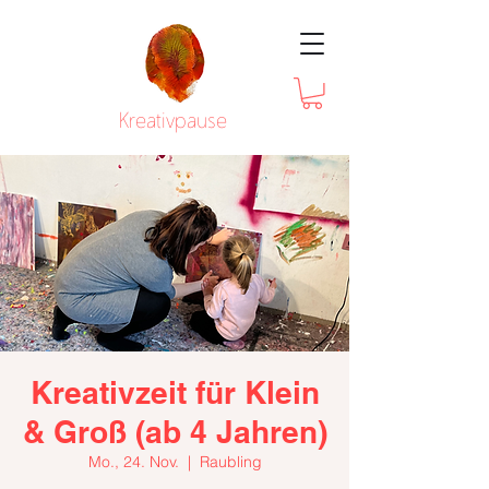
Kreativpause
Kreativzeit für Klein
& Groß (ab 4 Jahren)
Mo., 24. Nov.
  |  
Raubling