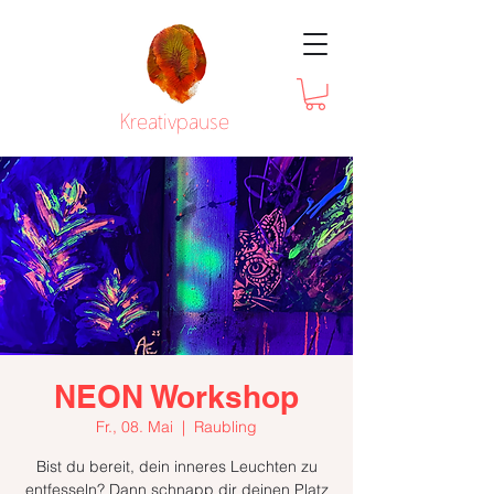
Kreativpause
NEON Workshop
Fr., 08. Mai
  |  
Raubling
Bist du bereit, dein inneres Leuchten zu
entfesseln? Dann schnapp dir deinen Platz