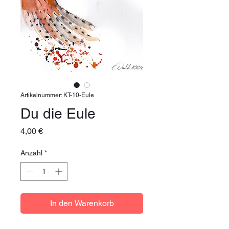
Artikelnummer: KT-10-Eule
Du die Eule
Preis
4,00 €
Anzahl
*
In den Warenkorb